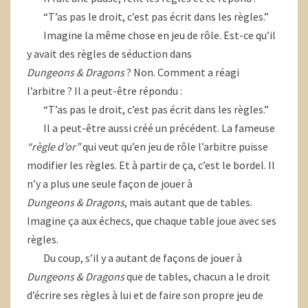
“T’as pas le droit, c’est pas écrit dans les règles.”
Imagine la même chose en jeu de rôle. Est-ce qu’il
y avait des règles de séduction dans
Dungeons & Dragons
? Non. Comment a réagi
l’arbitre ? Il a peut-être répondu :
“T’as pas le droit, c’est pas écrit dans les règles.”
Il a peut-être aussi créé un précédent. La fameuse
“règle d’or”
qui veut qu’en jeu de rôle l’arbitre puisse
modifier les règles. Et à partir de ça, c’est le bordel. Il
n’y a plus une seule façon de jouer à
Dungeons & Dragons
, mais autant que de tables.
Imagine ça aux échecs, que chaque table joue avec ses
règles.
Du coup, s’il y a autant de façons de jouer à
Dungeons & Dragons
que de tables, chacun a le droit
d’écrire ses règles à lui et de faire son propre jeu de