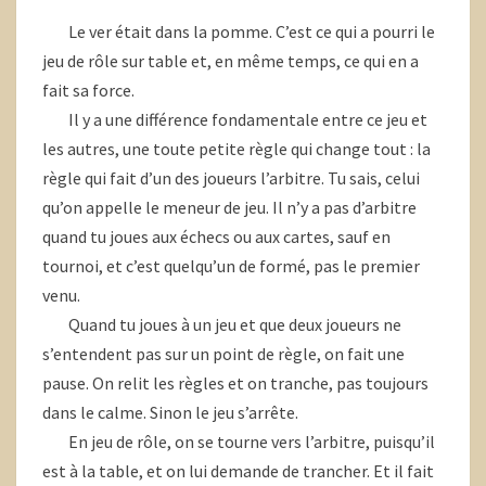
Le ver était dans la pomme. C’est ce qui a pourri le
jeu de rôle sur table et, en même temps, ce qui en a
fait sa force.
Il y a une différence fondamentale entre ce jeu et
les autres, une toute petite règle qui change tout : la
règle qui fait d’un des joueurs l’arbitre. Tu sais, celui
qu’on appelle le meneur de jeu. Il n’y a pas d’arbitre
quand tu joues aux échecs ou aux cartes, sauf en
tournoi, et c’est quelqu’un de formé, pas le premier
venu.
Quand tu joues à un jeu et que deux joueurs ne
s’entendent pas sur un point de règle, on fait une
pause. On relit les règles et on tranche, pas toujours
dans le calme. Sinon le jeu s’arrête.
En jeu de rôle, on se tourne vers l’arbitre, puisqu’il
est à la table, et on lui demande de trancher. Et il fait