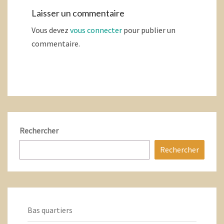
Laisser un commentaire
Vous devez
vous connecter
pour publier un
commentaire.
Rechercher
Rechercher
Bas quartiers