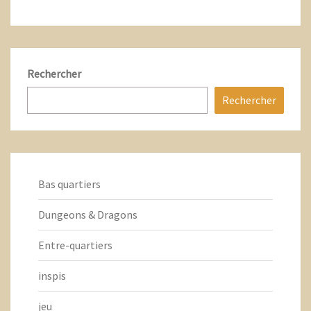
Rechercher
Rechercher
Bas quartiers
Dungeons & Dragons
Entre-quartiers
inspis
jeu