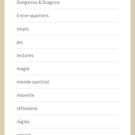
Dungeons & Dragons
Entre-quartiers
inspis
jeu
lectures
magie
monde spectral
nouvelle
réflexions
règles
univers