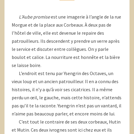
L’Aube promise
est une imagerie à l’angle de la rue
Morgue et de la place aux Corbeaux. À deux pas de
l’hôtel de ville, elle est devenue le repaire des
patrouilleurs. Ils descendent y prendre un verre après
le service et discuter entre collègues. On y parle
boulot et calice. La nourriture est honnête et la bière
se laisse boire.
L’endroit est tenu par Ysengrin des Octaves, un
vieux loup et un ancien patrouilleur. Il en a connu des
histoires, il n’y a qu’à voir ses cicatrices. Il a même
perdu un œil, le gauche, mais cette histoire, n’attends
pas qu’il te la raconte. Ysengrin n’est pas un vantard, il
n’aime pas beaucoup parler, et encore moins de lui.
C’est tout le contraire de ses deux corbeaux, Hutin
et Mutin. Ces deux ivrognes sont ici chez eux et ils