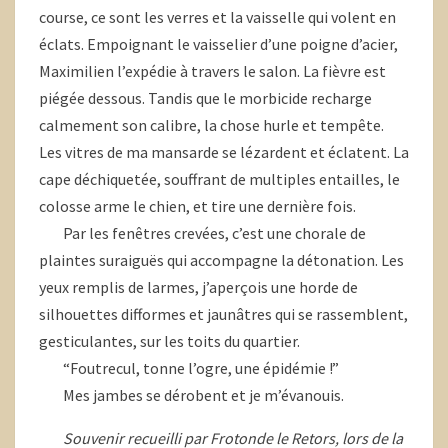
course, ce sont les verres et la vaisselle qui volent en
éclats. Empoignant le vaisselier d’une poigne d’acier,
Maximilien l’expédie à travers le salon. La fièvre est
piégée dessous. Tandis que le morbicide recharge
calmement son calibre, la chose hurle et tempête.
Les vitres de ma mansarde se lézardent et éclatent. La
cape déchiquetée, souffrant de multiples entailles, le
colosse arme le chien, et tire une dernière fois.
Par les fenêtres crevées, c’est une chorale de
plaintes suraiguës qui accompagne la détonation. Les
yeux remplis de larmes, j’aperçois une horde de
silhouettes difformes et jaunâtres qui se rassemblent,
gesticulantes, sur les toits du quartier.
“Foutrecul, tonne l’ogre, une épidémie !”
Mes jambes se dérobent et je m’évanouis.
Souvenir recueilli par Frotonde le Retors, lors de la