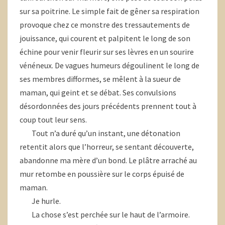
sur sa poitrine. Le simple fait de gêner sa respiration
provoque chez ce monstre des tressautements de
jouissance, qui courent et palpitent le long de son
échine pour venir fleurir sur ses lèvres en un sourire
vénéneux. De vagues humeurs dégoulinent le long de
ses membres difformes, se mêlent à la sueur de
maman, qui geint et se débat. Ses convulsions
désordonnées des jours précédents prennent tout à
coup tout leur sens.
Tout n’a duré qu’un instant, une détonation
retentit alors que l’horreur, se sentant découverte,
abandonne ma mère d’un bond. Le plâtre arraché au
mur retombe en poussière sur le corps épuisé de
maman.
Je hurle.
La chose s’est perchée sur le haut de l’armoire.