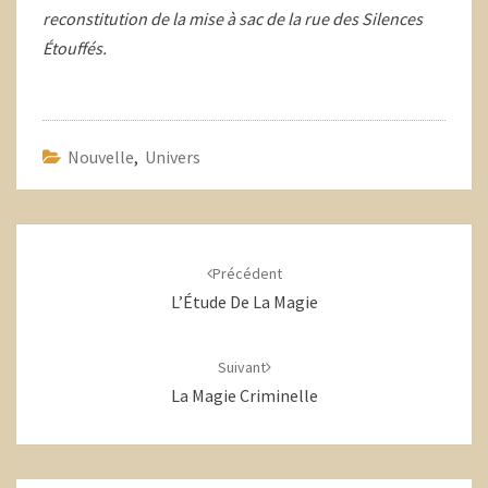
reconstitution de la mise à sac de la rue des Silences
Étouffés.
Nouvelle
,
Univers
Navigation
d'article
Précédent
L’Étude De La Magie
Suivant
La Magie Criminelle