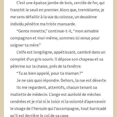
C’est une épaisse jambe de bois, cerclée de fer, qui
franchit le seuil en premier. Alors que, tremblante, je
me sens défaillir à la vue du colosse, un deuxième
individu pénètre ma triste mansarde.
“Gente minette,” continue-t-il, “mon aimable
compagnon et moi-même, sommes ici venus pour
soigner ta mère.”
L’elfe est longiligne, appétissant, cambré dans un
complet d’un gris souris. Il dépose son chapeau et sa
pèlerine sur la chaise, prés de la fenêtre.
“Tu as bien appelé, pour ta maman ?”
Je ne sais quoi répondre. Dehors, la rue est déserte.
Ils me regardent, attentifs, chacun tenant sa
mallette de médecin. L’ange est auréolé de mèches
cendrées et je n’ai ni le loisir ni la volonté d’apercevoir
le visage de l’hercule qui l’accompagne, tout barricadé
qu’il est derrière le col de sa cape.