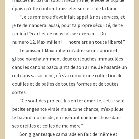
flasques et par un subtil mécanisme, envoie le liquide
épais qu’elle contient ruisseler sur le fil de la lame.
“Je te remercie d’avoir fait appel à nos services, et
je te demanderai aussi, pour ta propre sécurité, de te
tenir à l’écart et de nous laisser exercer… Du
numéro 12, Maximilien !… notre art en toute liberté.”
Le puissant Maximilien m’adresse un sourire et
glisse nonchalamment deux cartouches immaculées
dans les canons basculants de son arme. Je hasarde un
œil dans sa sacoche, où s’accumule une collection de
douilles et de balles de toutes formes et de toutes
sortes.
“Ce sont des projectiles en fer émérite, cette sale
petite engeance virale n’a aucune chance, m’explique
le bavard morbicide, en insérant quelque chose dans
ses oreilles et celles de ma mère.”
Son gigantesque camarade en fait de même et