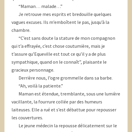
“Maman… malade…”
Je retrouve mes esprits et bredouille quelques
vagues excuses. Ils m’emboîtent le pas, jusqu’à la
chambre.
“C’est sans doute la stature de mon compagnon
qui t’a effrayée, c’est chose coutumière, mais je
t’assure qu’Equeville est tout ce qu’il y a de plus
sympathique, quand on le connaît”, plaisante le
gracieux personnage.
Derrière nous, l’ogre grommelle dans sa barbe.
“Ah, voilà la patiente.”
Maman est étendue, tremblante, sous une lumière
vacillante, la fourrure collée par des humeurs
laiteuses. Elle a rué et s’est débattue pour repousser
les couvertures.
Le jeune médecin la repousse délicatement sur le