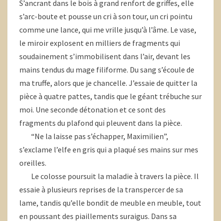
S’ancrant dans le bois à grand renfort de griffes, elle
s’arc-boute et pousse un cri à son tour, un cri pointu
comme une lance, qui me vrille jusqu’à l’âme. Le vase,
le miroir explosent en milliers de fragments qui
soudainement s’immobilisent dans l’air, devant les
mains tendus du mage filiforme. Du sang s’écoule de
ma truffe, alors que je chancelle. J’essaie de quitter la
pièce à quatre pattes, tandis que le géant trébuche sur
moi. Une seconde détonation et ce sont des
fragments du plafond qui pleuvent dans la pièce.
“Ne la laisse pas s’échapper, Maximilien”,
s’exclame l’elfe en gris qui a plaqué ses mains sur mes
oreilles.
Le colosse poursuit la maladie à travers la pièce. Il
essaie à plusieurs reprises de la transpercer de sa
lame, tandis qu’elle bondit de meuble en meuble, tout
en poussant des piaillements suraigus. Dans sa