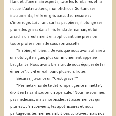
flanc et d’une main experte, tâte les lombaires et la
nuque. L’autre attend, monolithique. Sortant ses
instruments, l’elfe en gris ausculte, mesure et
s’interroge. Lui tirant sur les paupières, il plonge ses
prunelles grises dans l’iris fendu de maman, et lui
arrache un feulement en appliquant une pression
toute professionnelle sous son aisselle.
“Eh bien, eh bien… Je vois que nous avons affaire à
une ololygite aiguë, plus communément appelée
beuglante. Nous avons bien fait de nous équiper de fer
émérite”, dit-il en exhibant plusieurs fioles.
Bécasse, j’avance un “C’est grave ?”
“Permets-moi de te détromper, gente minette”,
dit-il en faisant sauter un opercule. “Nous ne sommes
pas médecins, mais morbicides, et assermentés qui
plus est. J’en conviens, les apothicaires et nous
partageons les mêmes ambitions curatives, mais nos