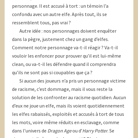
personnage. Il est accusé à tort : un témoin l’a
confondu avec un autre elfe. Après tout, ils se
ressemblent tous, pas vrai ?
Autre idée : nos personnages doivent enquêter
dans la pègre, justement chez un gang d’elfes.
Comment notre personnage va-t-il réagir ? Va-t-il
vouloir les enfoncer pour prouver qu’il est lui-même
clean, ou va-t-il les défendre quand il comprendra
qu’ils ne sont pas si coupables que ça ?
Si aucun des joueurs n’a pris un personnage victime
de racisme, c’est dommage, mais il vous reste la
solution de les confronter au racisme quotidien. Aucun
d’eux ne joue un elfe, mais ils voient quotidiennement
les elfes rabaissés, exploités et accusés à tort de tous
les mots, voire même réduits en esclavage, comme
dans l’univers de
Dragon Age
ou d’
Harry Potter
. Se