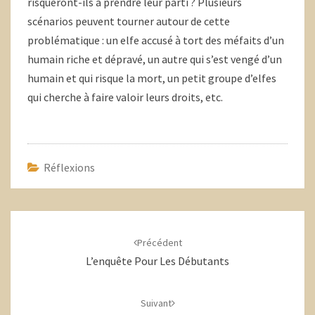
risqueront-ils à prendre leur parti ? Plusieurs
scénarios peuvent tourner autour de cette
problématique : un elfe accusé à tort des méfaits d’un
humain riche et dépravé, un autre qui s’est vengé d’un
humain et qui risque la mort, un petit groupe d’elfes
qui cherche à faire valoir leurs droits, etc.
Réflexions
Navigation
d'article
Précédent
L’enquête Pour Les Débutants
Suivant