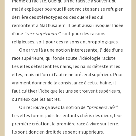
même du raciste. Quelqu’un de raciste a souvent du
mal à expliquer pourquoi il est raciste sans se réfugier
derrière des stéréotypes ou des querelles qui
remontent à Mathusalem. Il peut aussi invoquer l’idée
d’une
“race supérieure”
, soit pour des raisons
religieuses, soit pour des raisons anthropologiques.
On arrive là à une notion intéressante, l’idée d’une
race supérieure, qui fonde toute l’idéologie raciste.
Les elfes détestent les nains, les nains détestent les
elfes, mais ni l’un ni l’autre ne prétend supérieur. Pour
vraiment donner de la consistance à cette haine, il
faut cultiver l’idée que les uns se trouvent supérieurs,
ou mieux que les autres.
On retrouve ça avec la notion de
“premiers nés”
.
Les elfes furent jadis les enfants chéris des dieux, leur
première création, la première race à vivre sur terre.
Ils sont donc en droit de se sentir supérieurs.