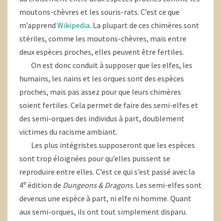
moutons-chèvres et les souris-rats. C’est ce que
m’apprend
Wikipedia
. La plupart de ces chimères sont
stériles, comme les moutons-chèvres, mais entre
deux espèces proches, elles peuvent être fertiles.
On est donc conduit à supposer que les elfes, les
humains, les nains et les orques sont des espèces
proches, mais pas assez pour que leurs chimères
soient fertiles. Cela permet de faire des semi-elfes et
des semi-orques des individus à part, doublement
victimes du racisme ambiant.
Les plus intégristes supposeront que les espèces
sont trop éloignées pour qu’elles puissent se
reproduire entre elles. C’est ce qui s’est passé avec la
e
4
édition de
Dungeons & Dragons
. Les semi-elfes sont
devenus une espèce à part, ni elfe ni homme. Quant
aux semi-orques, ils ont tout simplement disparu.