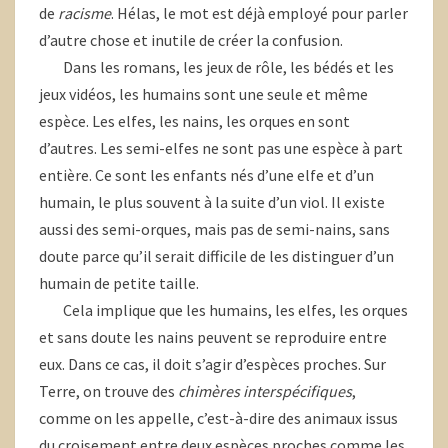
de
racisme
. Hélas, le mot est déjà employé pour parler
d’autre chose et inutile de créer la confusion.
Dans les romans, les jeux de rôle, les bédés et les
jeux vidéos, les humains sont une seule et même
espèce. Les elfes, les nains, les orques en sont
d’autres. Les semi-elfes ne sont pas une espèce à part
entière. Ce sont les enfants nés d’une elfe et d’un
humain, le plus souvent à la suite d’un viol. Il existe
aussi des semi-orques, mais pas de semi-nains, sans
doute parce qu’il serait difficile de les distinguer d’un
humain de petite taille.
Cela implique que les humains, les elfes, les orques
et sans doute les nains peuvent se reproduire entre
eux. Dans ce cas, il doit s’agir d’espèces proches. Sur
Terre, on trouve des
chimères interspécifiques
,
comme on les appelle, c’est-à-dire des animaux issus
du croisement entre deux espèces proches comme les