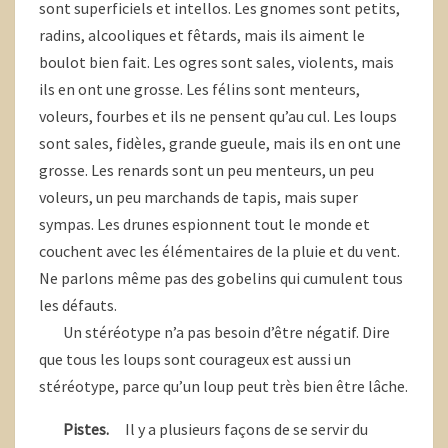
sont superficiels et intellos. Les gnomes sont petits,
radins, alcooliques et fêtards, mais ils aiment le
boulot bien fait. Les ogres sont sales, violents, mais
ils en ont une grosse. Les félins sont menteurs,
voleurs, fourbes et ils ne pensent qu’au cul. Les loups
sont sales, fidèles, grande gueule, mais ils en ont une
grosse. Les renards sont un peu menteurs, un peu
voleurs, un peu marchands de tapis, mais super
sympas. Les drunes espionnent tout le monde et
couchent avec les élémentaires de la pluie et du vent.
Ne parlons même pas des gobelins qui cumulent tous
les défauts.
Un stéréotype n’a pas besoin d’être négatif. Dire
que tous les loups sont courageux est aussi un
stéréotype, parce qu’un loup peut très bien être lâche.
Pistes.
Il y a plusieurs façons de se servir du