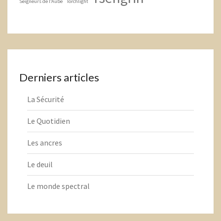
Seigneurs de l'Aube
Torchlight
Derniers articles
La Sécurité
Le Quotidien
Les ancres
Le deuil
Le monde spectral