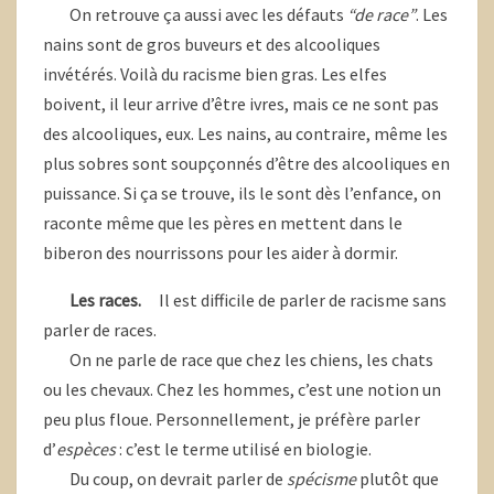
On retrouve ça aussi avec les défauts
“de race”
. Les
nains sont de gros buveurs et des alcooliques
invétérés. Voilà du racisme bien gras. Les elfes
boivent, il leur arrive d’être ivres, mais ce ne sont pas
des alcooliques, eux. Les nains, au contraire, même les
plus sobres sont soupçonnés d’être des alcooliques en
puissance. Si ça se trouve, ils le sont dès l’enfance, on
raconte même que les pères en mettent dans le
biberon des nourrissons pour les aider à dormir.
Les races.
Il est difficile de parler de racisme sans
parler de races.
On ne parle de race que chez les chiens, les chats
ou les chevaux. Chez les hommes, c’est une notion un
peu plus floue. Personnellement, je préfère parler
d’
espèces
: c’est le terme utilisé en biologie.
Du coup, on devrait parler de
spécisme
plutôt que