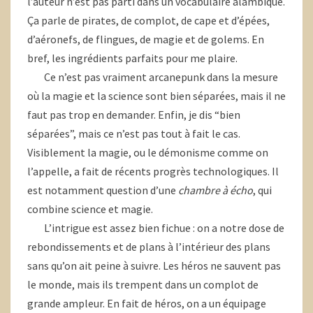
l’auteur n’est pas parti dans un vocabulaire alambiqué.
Ça parle de pirates, de complot, de cape et d’épées,
d’aéronefs, de flingues, de magie et de golems. En
bref, les ingrédients parfaits pour me plaire.
Ce n’est pas vraiment arcanepunk dans la mesure
où la magie et la science sont bien séparées, mais il ne
faut pas trop en demander. Enfin, je dis “bien
séparées”, mais ce n’est pas tout à fait le cas.
Visiblement la magie, ou le démonisme comme on
l’appelle, a fait de récents progrès technologiques. Il
est notamment question d’une
chambre à écho
, qui
combine science et magie.
L’intrigue est assez bien fichue : on a notre dose de
rebondissements et de plans à l’intérieur des plans
sans qu’on ait peine à suivre. Les héros ne sauvent pas
le monde, mais ils trempent dans un complot de
grande ampleur. En fait de héros, on a un équipage