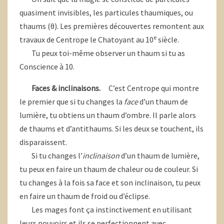
quasiment invisibles, les particules thaumiques, ou
thaums (θ). Les premières découvertes remontent aux
e
travaux de Centrope le Chatoyant au 10
siècle.
Tu peux toi-même observer un thaum si tu as
Conscience à 10.
Faces & inclinaisons.
C’est Centrope qui montre
le premier que si tu changes la
face
d’un thaum de
lumière, tu obtiens un thaum d’ombre. Il parle alors
de thaums et d’antithaums. Si les deux se touchent, ils
disparaissent.
Si tu changes l’
inclinaison
d’un thaum de lumière,
tu peux en faire un thaum de chaleur ou de couleur. Si
tu changes à la fois sa face et son inclinaison, tu peux
en faire un thaum de froid ou d’éclipse.
Les mages font ça instinctivement en utilisant
leurs pouvoirs et ils se perfectionnent avec