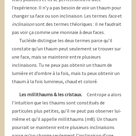
l’expérience. Il n’y a pas besoin de voir un thaum pour
changer sa face ou son inclinaison. Les termes
face
et
inclinaison
sont des termes théoriques : il ne faudrait
pas voir ça comme une monnaie à deux faces.
Tucléide distingue les deux termes parce qu’il
constate qu’un thaum peut seulement se trouver sur
une face, mais se maintenir entre plusieurs
inclinaisons. Tu ne peux pas obtenir un thaum de
lumière et d’ombre à la fois, mais tu peux obtenir un
thaum à la fois lumineux, chaud et coloré.
Les millithaums & les cristaux.
Centrope a alors
l’intuition que les thaums sont constitués de
particules plus petites, qu’il ne peut pas observer lui-
même et qu’il appelle millithaums (mθ). Un thaum
pourrait se maintenir entre plusieurs inclinaisons
parce qu’on change seulement l’inclinaison d’une