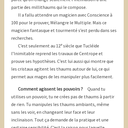
partie des millithaums qui le compose.
Il a fallu attendre un magicien avec Conscience à
100 pour le prouver, Mélangre le Multiple. Mais ce
magicien fantasque et tourmenté s’est perdu dans ses
recherches.
e
C’est seulement au 12
siècle que Tucléide
l’Inimitable reprend les travaux de Centrope et
prouve ses hypothèses. C’est lui aussi qui montre que
les cristaux agitent les thaums autour de lui, ce qui
permet aux mages de les manipuler plus facilement.
Comment agissent les pouvoirs ?
Quand tu
utilises un pouvoir, tu ne crées pas de thaums à partir
de rien. Tu manipules les thaums ambiants, même
sans les voir, en changeant leur face et leur
inclinaison. Tout ça demande de la pratique et une
certaine sensibilité. C’est la raison pour laquelle