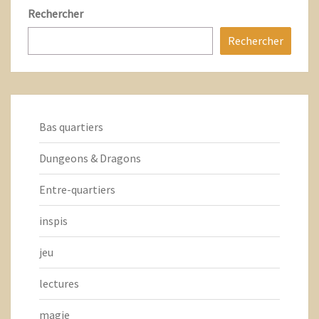
Rechercher
Rechercher
Bas quartiers
Dungeons & Dragons
Entre-quartiers
inspis
jeu
lectures
magie